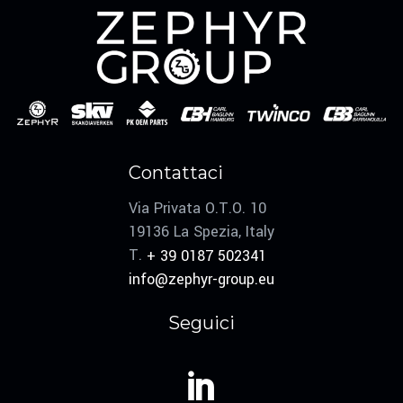
Contattaci
Via Privata O.T.O. 10
19136 La Spezia, Italy
T.
+ 39 0187 502341
info@zephyr-group.eu
Seguici