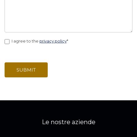
I agree to the
privacy policy
*
SUBMIT
Le nostre aziende