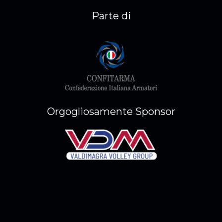
Parte di
Orgogliosamente Sponsor