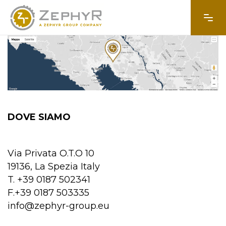
DOVE SIAMO
Via Privata O.T.O 10
19136, La Spezia Italy
T. +39 0187 502341
F.+39 0187 503335
info@zephyr-group.eu