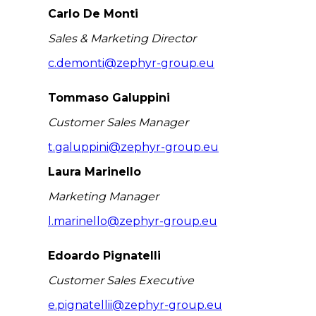
Carlo De Monti
Sales & Marketing Director
c.demonti@zephyr-group.eu
Tommaso Galuppini
Customer Sales Manager
t.galuppini@zephyr-group.eu
Laura Marinello
Marketing Manager
l.marinello@zephyr-group.eu
Edoardo Pignatelli
Customer Sales Executive
e.pignatellii@zephyr-group.eu