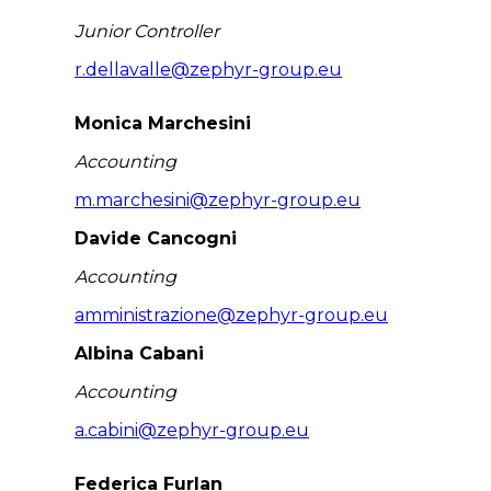
Junior Controller
r.dellavalle@zephyr-group.eu
Monica Marchesini
Accounting
m.marchesini@zephyr-group.eu
Davide Cancogni
Accounting
amministrazione@zephyr-group.eu
Albina Cabani
Accounting
a.cabini@zephyr-group.eu
Federica Furlan