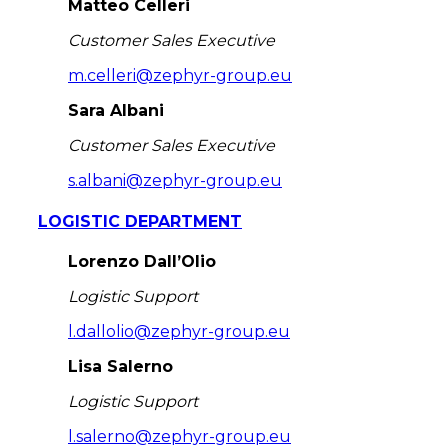
Matteo Celleri
Customer Sales Executive
m.celleri@zephyr-group.eu
Sara Albani
Customer Sales Executive
s.albani@zephyr-group.eu
LOGISTIC DEPARTMENT
Lorenzo Dall’Olio
Logistic Support
l.dallolio@zephyr-group.eu
Lisa Salerno
Logistic Support
l.salerno@zephyr-group.eu